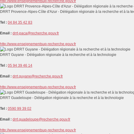
http://www.enseignementsup-recherche.gouv.fr
DRRT Provence-Alpes-Côte d'Azur - Délégation régionale à la recherche et à la t
Tel :
04 84 35 42 83
Email :
drrt-paca@recherche.gouv.fr
http://www.enseignementsup-recherche.gouv.fr
DRRT Guyane - Délégation régionale à la recherche et à la technologie
Tel :
05 94 39 46 14
Email :
drrt.guyane@recherche.gouv.fr
http://www.enseignementsup-recherche.gouv.fr
DRRT Guadeloupe - Délégation régionale à la recherche et à la technologie
Tel :
0590 99 39 02
Email :
drrt.guadeloupe@recherche.gouv.fr
http://www.enseignementsup-recherche.gouv.fr