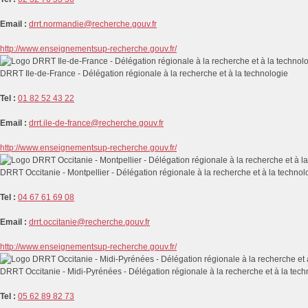
Email :
drrt.normandie@recherche.gouv.fr
http://www.enseignementsup-recherche.gouv.fr/
DRRT Ile-de-France - Délégation régionale à la recherche et à la technologie
Tel :
01 82 52 43 22
Email :
drrt.ile-de-france@recherche.gouv.fr
http://www.enseignementsup-recherche.gouv.fr/
DRRT Occitanie - Montpellier - Délégation régionale à la recherche et à la technol
Tel :
04 67 61 69 08
Email :
drrt.occitanie@recherche.gouv.fr
http://www.enseignementsup-recherche.gouv.fr/
DRRT Occitanie - Midi-Pyrénées - Délégation régionale à la recherche et à la tech
Tel :
05 62 89 82 73