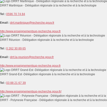
DRRT Martinique - Délégation régionale à la recherche et à la technologie
Tel :
0596 70 74 84
Email :
drrt.martinique@recherche.gouv.fr
http://www.enseignementsup-recherche.gouv.fr
DRRT Réunion - Délégation régionale à la recherche et à la technologie
Tel :
0 262 30 89 65
Email :
drrt.la-reunion@recherche.gouv.fr
http://www.enseignementsup-recherche.gouv.fr
DRRT Grand-Est -Délégation régionale à la recherche et à la technologie
Tel :
03 88 21 67 39
http://www.enseignementsup-recherche.gouv.fr/
DRRT - Polynesie Française - Délégation régionale à la recherche et à la technolo