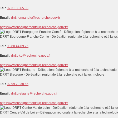
Tel :
02 31 30 65 03
Email :
drrt.normandie@recherche.gouv.fr
http://www.enseignementsup-recherche.gouv.fr/
DRRT Bourgogne-Franche Comté - Délégation régionale à la recherche et à la te
Tel :
03 80 44 69 75
Email :
drrt.bfco@recherche.gouv.fr
http://www.enseignementsup-recherche.gouv.fr/
DRRT Bretagne - Délégation régionale à la recherche et à la technologie
Tel :
02 99 79 38 65
Email :
drrt.bretagne@recherche.gouv.fr
http://www.enseignementsup-recherche.gouv.fr/
DRRT Centre-Val de Loire - Délégation régionale à la recherche et à la technologi