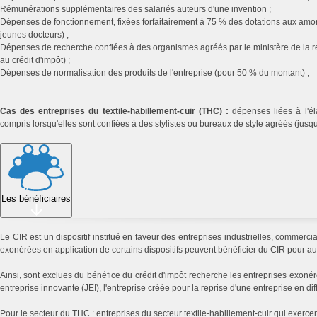
Rémunérations supplémentaires des salariés auteurs d'une invention ;
Dépenses de fonctionnement, fixées forfaitairement à 75 % des dotations aux am
jeunes docteurs) ;
Dépenses de recherche confiées à des organismes agréés par le ministère de la rec
au crédit d'impôt) ;
Dépenses de normalisation des produits de l'entreprise (pour 50 % du montant) ;
Cas des entreprises du textile-habillement-cuir (THC) :
dépenses liées à l'él
compris lorsqu'elles sont confiées à des stylistes ou bureaux de style agréés (jus
Les bénéficiaires
Le CIR est un dispositif institué en faveur des entreprises industrielles, commerci
exonérées en application de certains dispositifs peuvent bénéficier du CIR pour aut
Ainsi, sont exclues du bénéfice du crédit d'impôt recherche les entreprises exonér
entreprise innovante (JEI), l'entreprise créée pour la reprise d'une entreprise en diff
Pour le secteur du THC : entreprises du secteur textile-habillement-cuir qui exercent