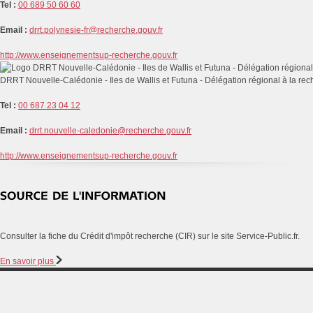
Tel :
00 689 50 60 60
Email :
drrt.polynesie-fr@recherche.gouv.fr
http://www.enseignementsup-recherche.gouv.fr
DRRT Nouvelle-Calédonie - Iles de Wallis et Futuna - Délégation régional à la rec
Tel :
00 687 23 04 12
Email :
drrt.nouvelle-caledonie@recherche.gouv.fr
http://www.enseignementsup-recherche.gouv.fr
Consulter la fiche du Crédit d'impôt recherche (CIR) sur le site Service-Public.fr.
En savoir plus