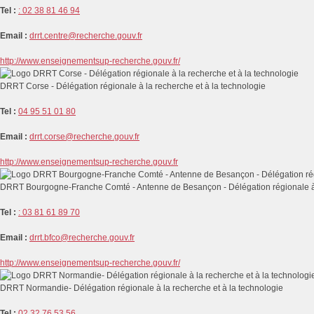
Tel :
: 02 38 81 46 94
Email :
drrt.centre@recherche.gouv.fr
http://www.enseignementsup-recherche.gouv.fr/
DRRT Corse - Délégation régionale à la recherche et à la technologie
Tel :
04 95 51 01 80
Email :
drrt.corse@recherche.gouv.fr
http://www.enseignementsup-recherche.gouv.fr
DRRT Bourgogne-Franche Comté - Antenne de Besançon - Délégation régionale à l
Tel :
: 03 81 61 89 70
Email :
drrt.bfco@recherche.gouv.fr
http://www.enseignementsup-recherche.gouv.fr/
DRRT Normandie- Délégation régionale à la recherche et à la technologie
Tel :
02 32 76 53 56