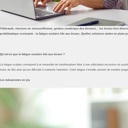
Télétravail, réunions en visioconférence, gestion numérique des dossiers… les écrans font désorma
problématique croissante : la fatigue oculaire liée aux écrans. Quelles solutions mettre en place
Qu’est-ce que la fatigue oculaire liée aux écrans ?
La fatigue oculaire correspond à un ensemble de manifestations liées à une sollicitation excessive du systèm
maux de tête ainsi qu’une difficulté à maintenir l’attention. Cette fatigue s’installe souvent de manière progr
Les mécanismes en jeu