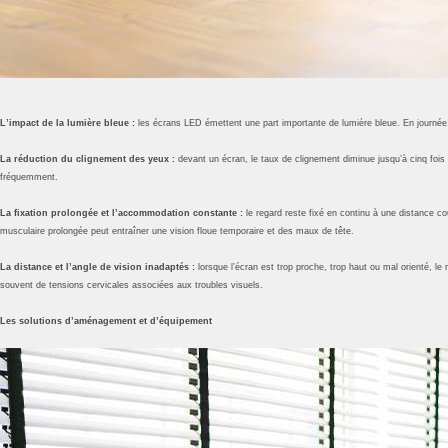
L’impact de la lumière bleue :
les écrans LED émettent une part importante de lumière bleue. En journée, c
La réduction du clignement des yeux :
devant un écran, le taux de clignement diminue jusqu’à cinq fois 
fréquemment.
La fixation prolongée et l’accommodation constante :
le regard reste fixé en continu à une distance co
musculaire prolongée peut entraîner une vision floue temporaire et des maux de tête.
La distance et l’angle de vision inadaptés :
lorsque l’écran est trop proche, trop haut ou mal orienté, l
souvent de tensions cervicales associées aux troubles visuels.
Les solutions d’aménagement et d’équipement