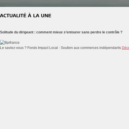
Solitude du dirigeant : comment mieux s’entourer sans perdre le contrôle ?
Le saviez-vous ?
Fonds Impact Local - Soutien aux commerces indépendants
Déco