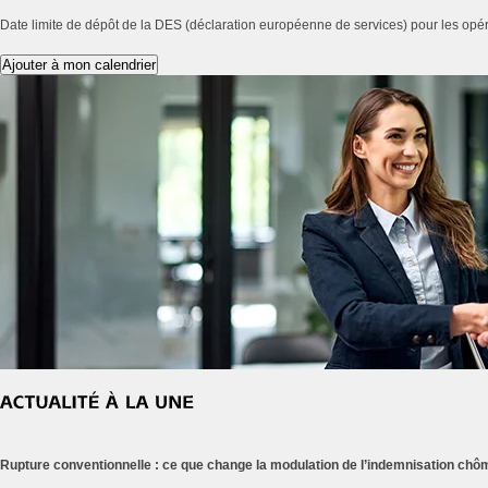
Date limite de dépôt de la DES (déclaration européenne de services) pour les op
Ajouter à mon calendrier
Rupture conventionnelle : ce que change la modulation de l’indemnisation ch