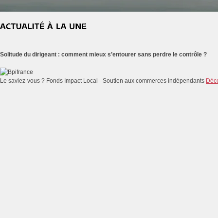
Solitude du dirigeant : comment mieux s’entourer sans perdre le contrôle ?
Le saviez-vous ?
Fonds Impact Local - Soutien aux commerces indépendants
Déco