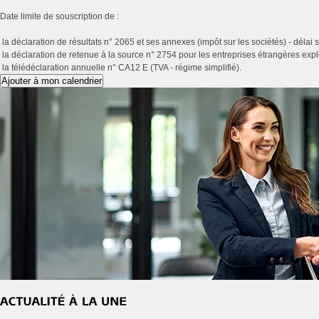
Date limite de souscription de :
la déclaration de résultats n° 2065 et ses annexes (impôt sur les sociétés) - délai
la déclaration de retenue à la source n° 2754 pour les entreprises étrangères expl
la télédéclaration annuelle n° CA12 E (TVA - régime simplifié).
Ajouter à mon calendrier