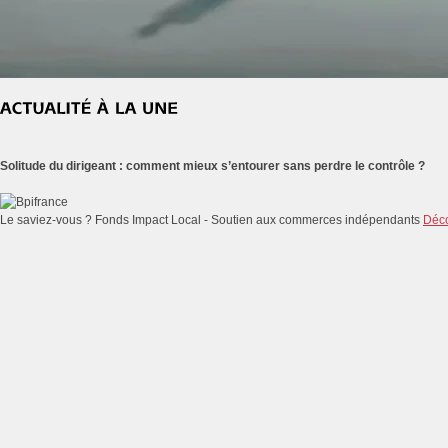
Solitude du dirigeant : comment mieux s’entourer sans perdre le contrôle ?
Le saviez-vous ?
Fonds Impact Local - Soutien aux commerces indépendants
Déco