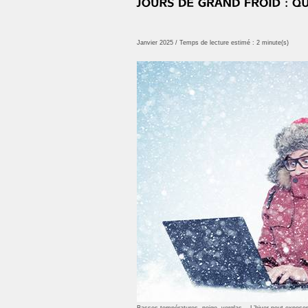
Janvier 2025 / Temps de lecture estimé : 2 minute(s)
Basses températures, neige, verglas… L’hiver peut exposer l