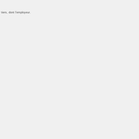
tiers, dont l’employeur.