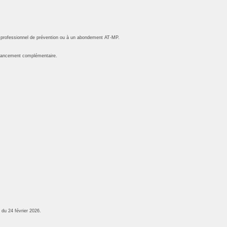
e professionnel de prévention ou à un abondement AT-MP.
financement complémentaire.
 du 24 février 2026.