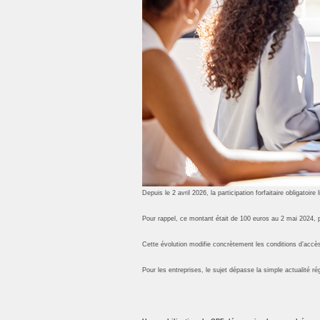
Depuis le 2 avril 2026, la participation forfaitaire obligatoi
Pour rappel, ce montant était de 100 euros au 2 mai 2024, p
Cette évolution modifie concrètement les conditions d’accès
Pour les entreprises, le sujet dépasse la simple actualité ré