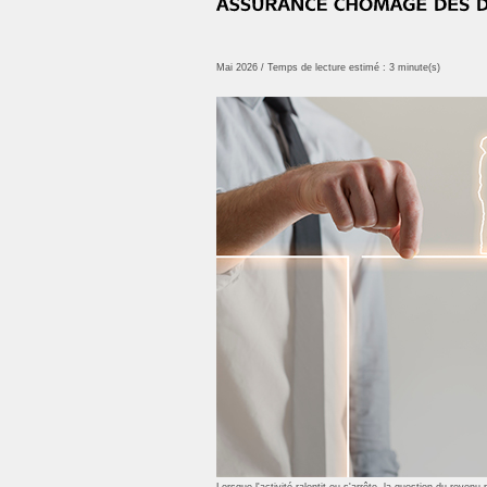
Mai 2026 / Temps de lecture estimé : 3 minute(s)
Lorsque l'activité ralentit ou s'arrête, la question du rev