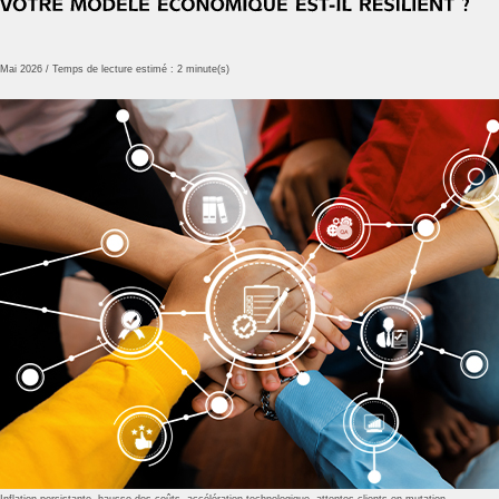
Mai 2026 / Temps de lecture estimé : 2 minute(s)
Inflation persistante, hausse des coûts, accélération technologique, attentes clients en mutation…