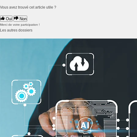
Vous avez trouvé cet article utile ?
Oui
Non
Merci de votre participation !
Les autres dossiers