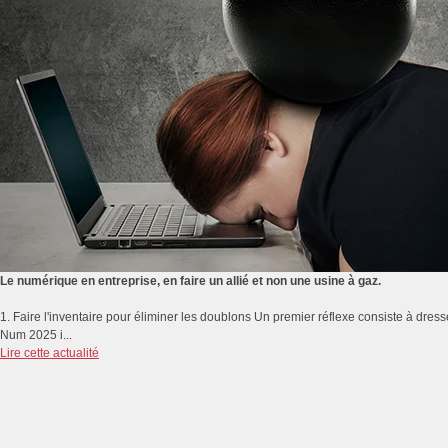
Le numérique en entreprise, en faire un allié et non une usine à gaz.
1. Faire l'inventaire pour éliminer les doublons Un premier réflexe consiste à dresse
Num 2025 i...
Lire cette actualité