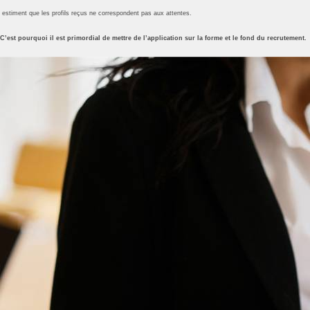
estiment que les profils reçus ne correspondent pas aux attentes.
C’est pourquoi il est primordial de mettre de l’application sur la forme et le fond du recrutement.