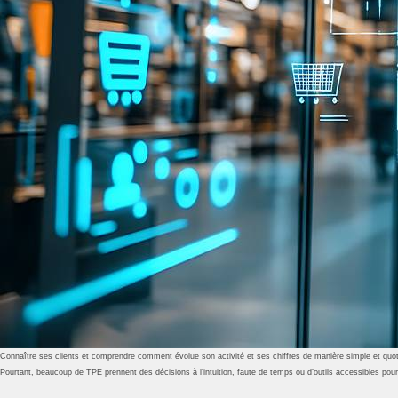
Connaître ses clients et comprendre comment évolue son activité et ses chiffres de manière simple et quot
Pourtant, beaucoup de TPE prennent des décisions à l’intuition, faute de temps ou d’outils accessibles pour