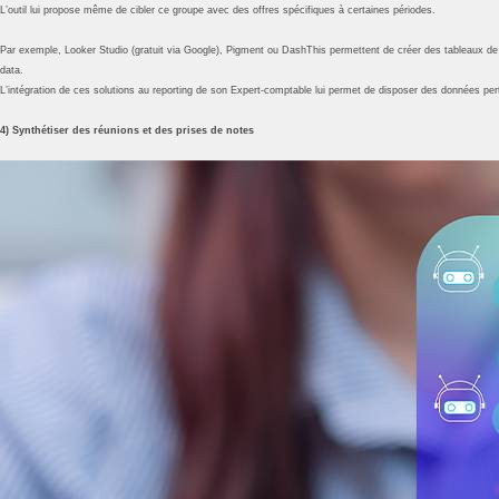
L’outil lui propose même de cibler ce groupe avec des offres spécifiques à certaines périodes.
Par exemple, Looker Studio (gratuit via Google), Pigment ou DashThis permettent de créer des tableaux de bor
data.
L’intégration de ces solutions au reporting de son Expert-comptable lui permet de disposer des données pert
4) Synthétiser des réunions et des prises de notes