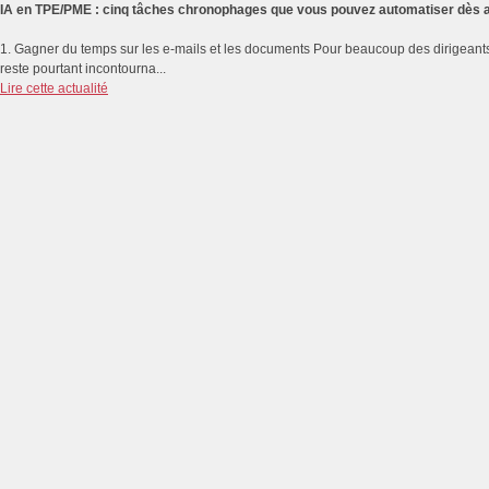
IA en TPE/PME : cinq tâches chronophages que vous pouvez automatiser dès a
1. Gagner du temps sur les e-mails et les documents Pour beaucoup des dirigeants
reste pourtant incontourna...
Lire cette actualité