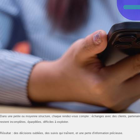
Dans une petite ou moyenne structure, chaque rendez-vous compte : échanges avec des clients, partenaires,
restent incomplètes, éparpillées, difficiles à exploiter.
Résultat : des décisions oubliées, des suivis qui traînent, et une perte d'information précieuse.