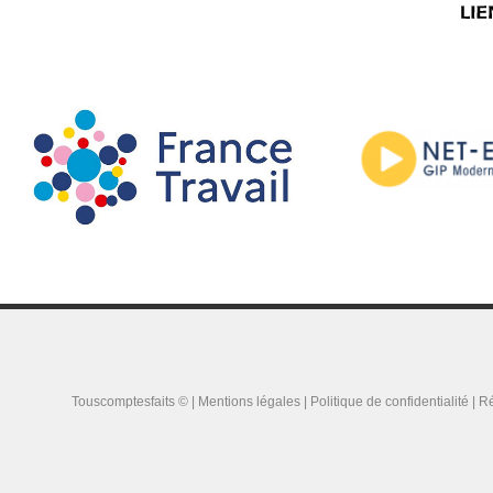
Touscomptesfaits © |
Mentions légales
|
Politique de confidentialité
| Ré