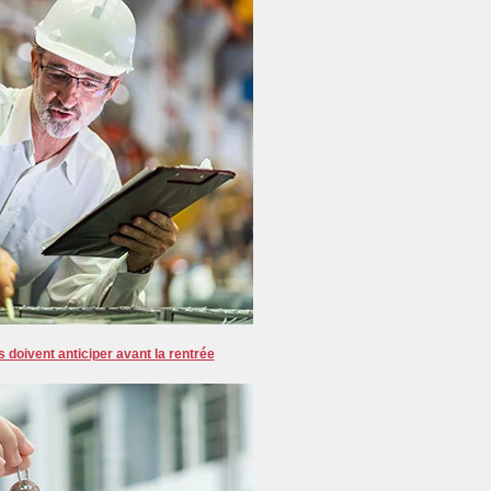
doivent anticiper avant la rentrée