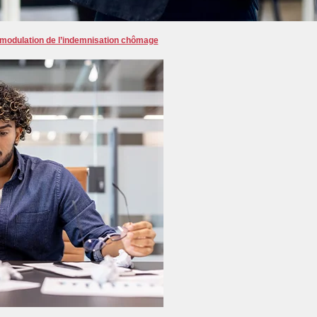
 modulation de l’indemnisation chômage