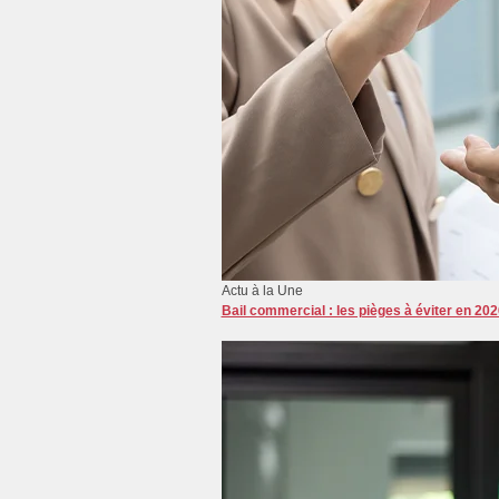
Actu à la Une
Bail commercial : les pièges à éviter en 202