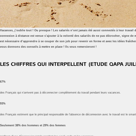
Vacances, j’oublie tout ! Ou presque ! Les salariés n’ont jamais été aussi connectés à leur travail
connexion à distance est venue s’ajouter à la volonté des salariés de ne pas décrocher, signe de mo
est nécessaire d’apprendre à se couper de son job pour revenir en forme et avec les idées fraîche
vous donnons des conseils à mettre en place ! Ils vous remercieront !
67%
des Français qui n’arrivent pas à déconnecter complètement du travail pendant leurs vacances.
93%
des Français estiment que le principal responsable de l’absence de déconnexion avec le travail est le smar
Seulement 38% des hommes et 29% des femmes