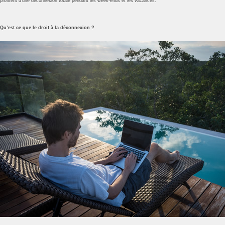
profitent d’une déconnexion totale pendant les week-ends et les vacances.
Qu’est ce que le droit à la déconnexion ?