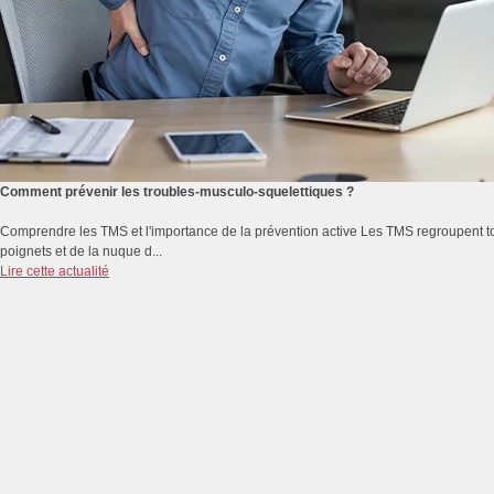
Comment prévenir les troubles-musculo-squelettiques ?
Comprendre les TMS et l'importance de la prévention active Les TMS regroupent to
poignets et de la nuque d...
Lire cette actualité