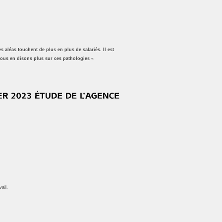
 aléas touchent de plus en plus de salariés. Il est
vous en disons plus sur ces pathologies «
ail.