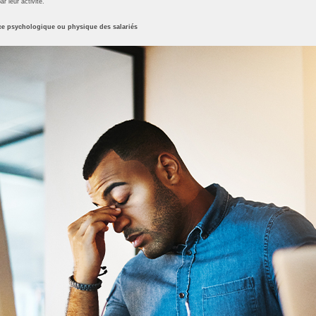
r leur activité.
ance psychologique ou physique des salariés