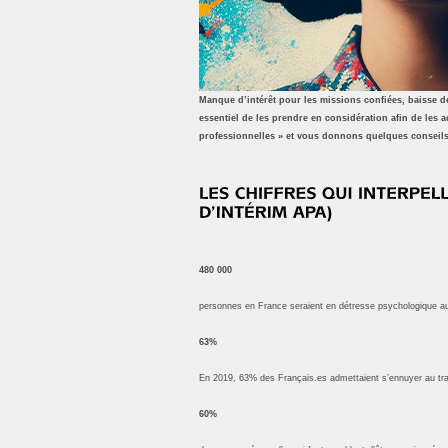
Manque d’intérêt pour les missions confiées, baisse de
essentiel de les prendre en considération afin de les 
professionnelles » et vous donnons quelques conseil
480 000
personnes en France seraient en détresse psychologique au tr
63%
En 2019, 63% des Français.es admettaient s’ennuyer au travai
60%