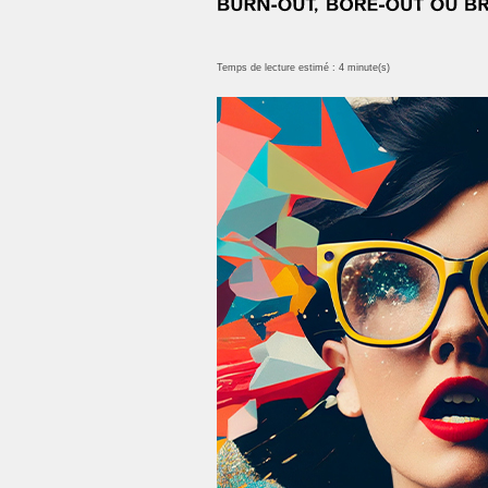
Temps de lecture estimé : 4 minute(s)