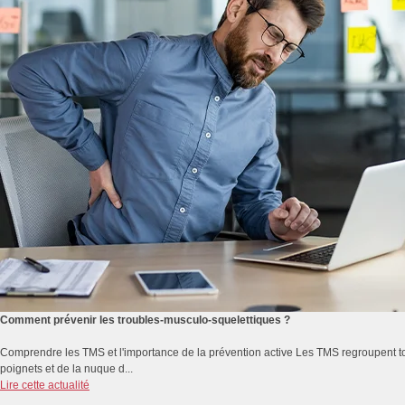
Comment prévenir les troubles-musculo-squelettiques ?
Comprendre les TMS et l'importance de la prévention active Les TMS regroupent to
poignets et de la nuque d...
Lire cette actualité