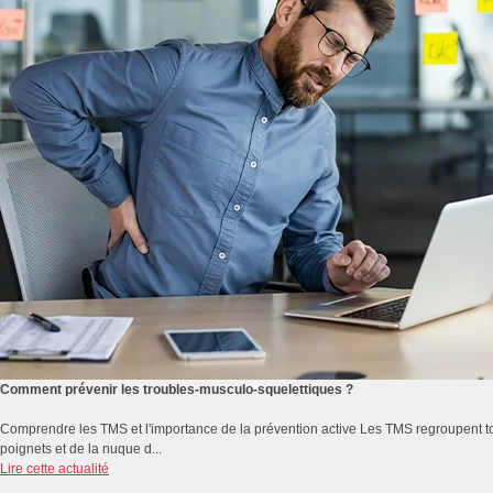
Comment prévenir les troubles-musculo-squelettiques ?
Comprendre les TMS et l'importance de la prévention active Les TMS regroupent to
poignets et de la nuque d...
Lire cette actualité