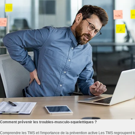
Comment prévenir les troubles-musculo-squelettiques ?
Comprendre les TMS et l'importance de la prévention active Les TMS regroupent to