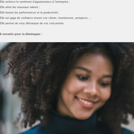
Elle renforce le sentiment d’appartenance à l’entreprise ;
Elle attire les nouveaux talents ;
Elle booste les performances et la productivité ;
Elle est gage de confiance envers vos clients, fournisseurs, prospects.. ;
Elle permet de vous démarquer de vos concurrents.
6 conseils pour la développer :