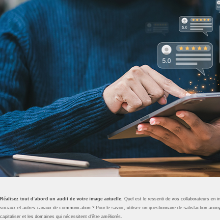
Réalisez tout d’abord un audit de votre image actuelle.
Quel est le ressenti de vos collaborateurs en 
sociaux et autres canaux de communication ? Pour le savoir, utilisez un questionnaire de satisfaction anony
capitaliser et les domaines qui nécessitent d’être améliorés.