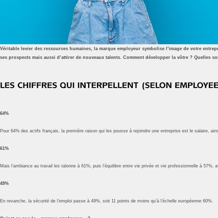
Véritable levier des ressources humaines, la marque employeur symbolise l’image de votre entrepris
ses prospects mais aussi d’attirer de nouveaux talents. Comment développer la vôtre ? Quelles s
64%
Pour 64% des actifs français, la première raison qui les pousse à rejoindre une entreprise est le salaire, ai
61%
Mais l’ambiance au travail les talonne à 61%, puis l’équilibre entre vie privée et vie professionnelle à 57%
49%
En revanche, la sécurité de l’emploi passe à 49%, soit 11 points de moins qu’à l’échelle européenne 60%.