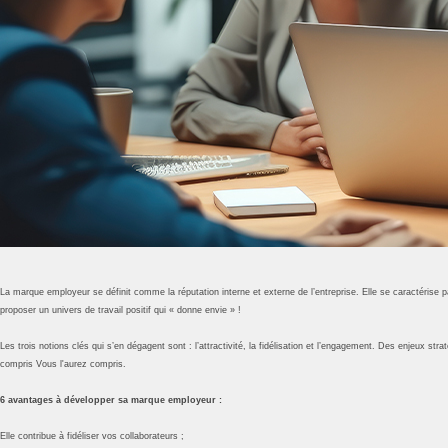
La marque employeur se définit comme la réputation interne et externe de l’entreprise. Elle se caractérise pa
proposer un univers de travail positif qui « donne envie » !
Les trois notions clés qui s’en dégagent sont : l’attractivité, la fidélisation et l’engagement. Des enjeux st
compris Vous l'aurez compris.
6 avantages à développer sa marque employeur :
Elle contribue à fidéliser vos collaborateurs ;