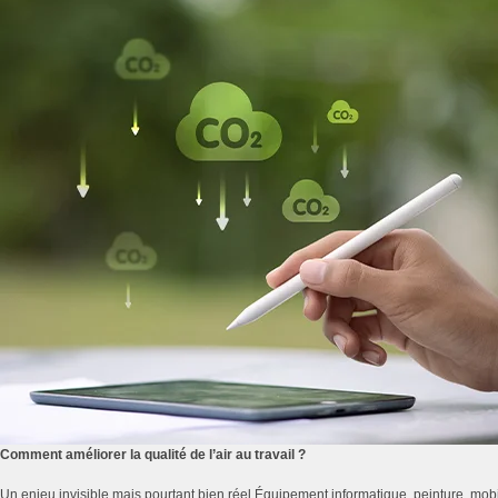
Comment améliorer la qualité de l’air au travail ?
Un enjeu invisible mais pourtant bien réel Équipement informatique, peinture, mobi