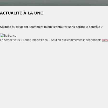
Solitude du dirigeant : comment mieux s’entourer sans perdre le contrôle ?
Le saviez-vous ?
Fonds Impact Local - Soutien aux commerces indépendants
Déco