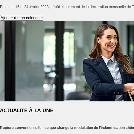
Entre les 15 et 24 février 2023, dépôt et paiement de la déclaration mensuelle de T
Ajouter à mon calendrier
Rupture conventionnelle : ce que change la modulation de l’indemnisation ch