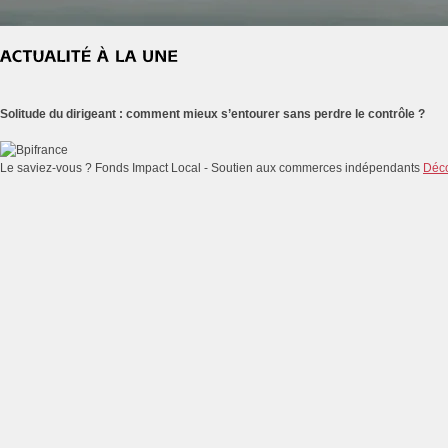
Solitude du dirigeant : comment mieux s’entourer sans perdre le contrôle ?
Le saviez-vous ?
Fonds Impact Local - Soutien aux commerces indépendants
Déco