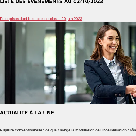
Entreprises dont l'exercice est clos le 30 juin 2023
Rupture conventionnelle : ce que change la modulation de l’indemnisation ch