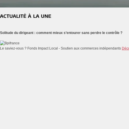
Solitude du dirigeant : comment mieux s’entourer sans perdre le contrôle ?
Le saviez-vous ?
Fonds Impact Local - Soutien aux commerces indépendants
Déco