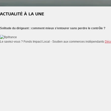
Solitude du dirigeant : comment mieux s’entourer sans perdre le contrôle ?
Le saviez-vous ?
Fonds Impact Local - Soutien aux commerces indépendants
Déco