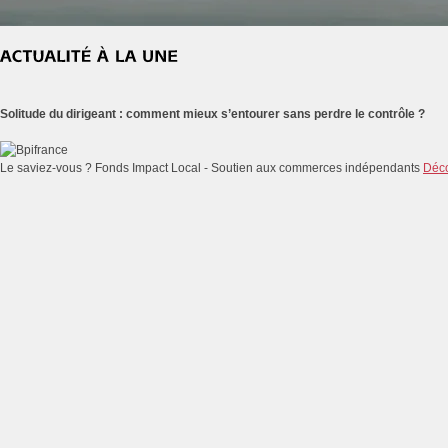
Solitude du dirigeant : comment mieux s’entourer sans perdre le contrôle ?
Le saviez-vous ?
Fonds Impact Local - Soutien aux commerces indépendants
Déco