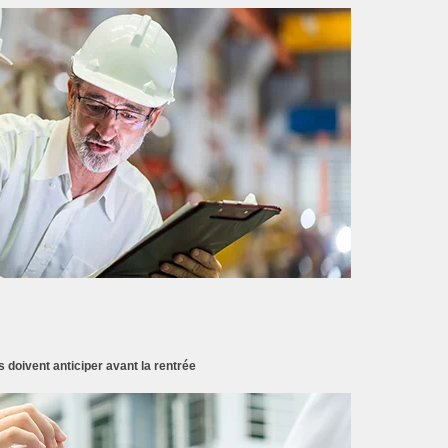
doivent anticiper avant la rentrée