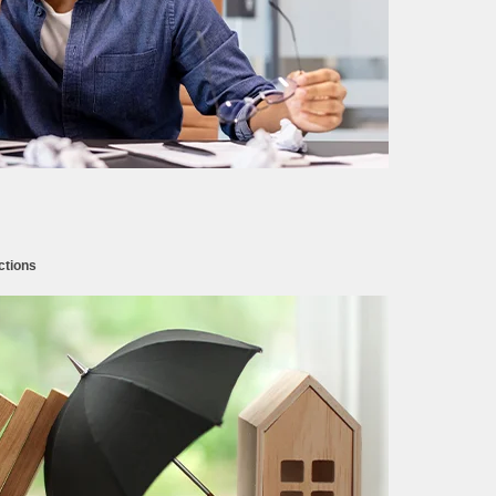
ctions