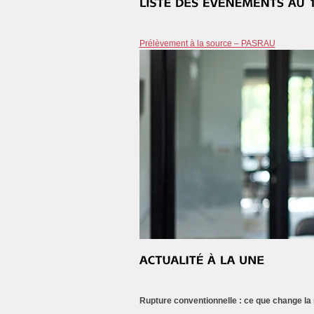
Prélèvement à la source – PASRAU
Rupture conventionnelle : ce que change la