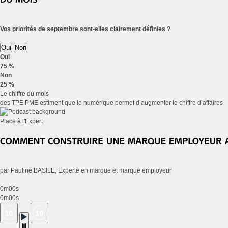
Vos priorités de septembre sont-elles clairement définies ?
Oui
Non
Oui
75 %
Non
25 %
Le chiffre du mois
des TPE PME estiment que le numérique permet d’augmenter le chiffre d’affaires
Place à l'Expert
par Pauline BASILE, Experte en marque et marque employeur
0m00s
0m00s