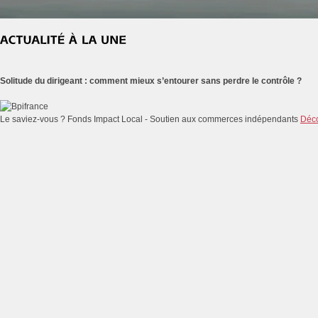
Solitude du dirigeant : comment mieux s’entourer sans perdre le contrôle ?
Le saviez-vous ?
Fonds Impact Local - Soutien aux commerces indépendants
Déco