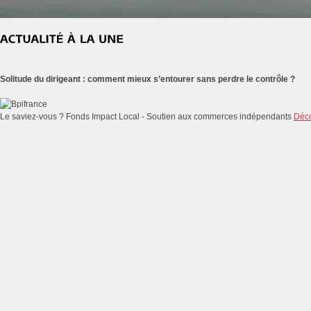
Solitude du dirigeant : comment mieux s’entourer sans perdre le contrôle ?
Le saviez-vous ?
Fonds Impact Local - Soutien aux commerces indépendants
Déco