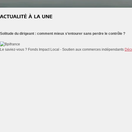
Solitude du dirigeant : comment mieux s’entourer sans perdre le contrôle ?
Le saviez-vous ?
Fonds Impact Local - Soutien aux commerces indépendants
Déco