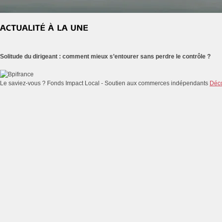
Solitude du dirigeant : comment mieux s’entourer sans perdre le contrôle ?
Le saviez-vous ?
Fonds Impact Local - Soutien aux commerces indépendants
Déco