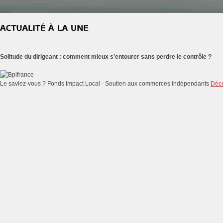
Solitude du dirigeant : comment mieux s’entourer sans perdre le contrôle ?
Le saviez-vous ?
Fonds Impact Local - Soutien aux commerces indépendants
Déco