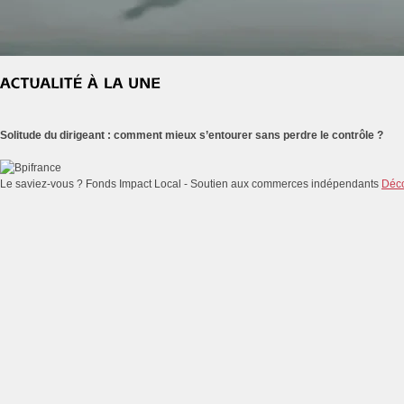
Solitude du dirigeant : comment mieux s’entourer sans perdre le contrôle ?
Le saviez-vous ?
Fonds Impact Local - Soutien aux commerces indépendants
Déco