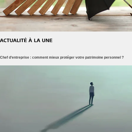
Chef d’entreprise : comment mieux protéger votre patrimoine personnel ?