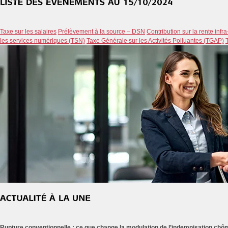
Taxe sur les salaires
Prélèvement à la source – DSN
Contribution sur la rente infr
les services numériques (TSN)
Taxe Générale sur les Activités Polluantes (TGAP)
Rupture conventionnelle : ce que change la modulation de l’indemnisation ch