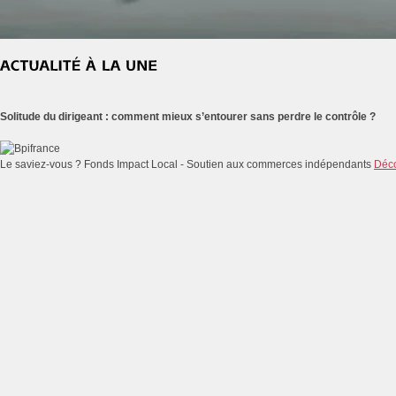
Solitude du dirigeant : comment mieux s’entourer sans perdre le contrôle ?
Le saviez-vous ?
Fonds Impact Local - Soutien aux commerces indépendants
Déco