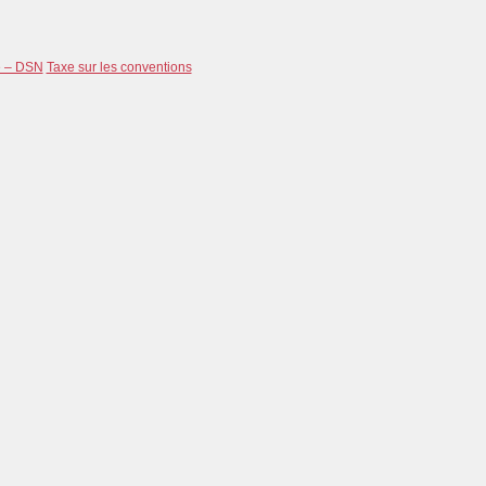
e – DSN
Taxe sur les conventions