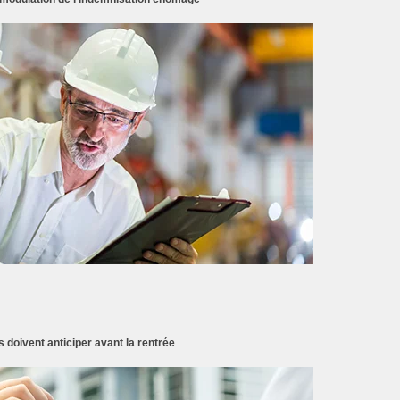
doivent anticiper avant la rentrée