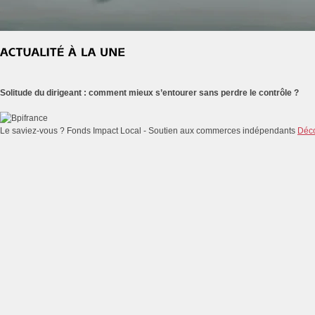
Solitude du dirigeant : comment mieux s’entourer sans perdre le contrôle ?
Le saviez-vous ?
Fonds Impact Local - Soutien aux commerces indépendants
Déco