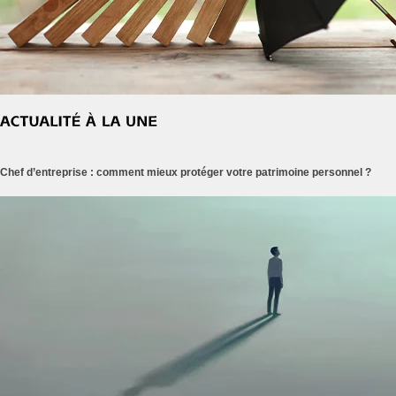
Chef d’entreprise : comment mieux protéger votre patrimoine personnel ?