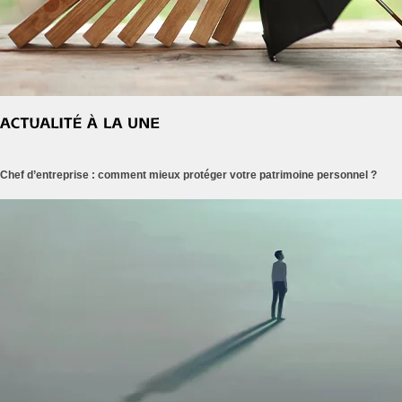
Chef d’entreprise : comment mieux protéger votre patrimoine personnel ?