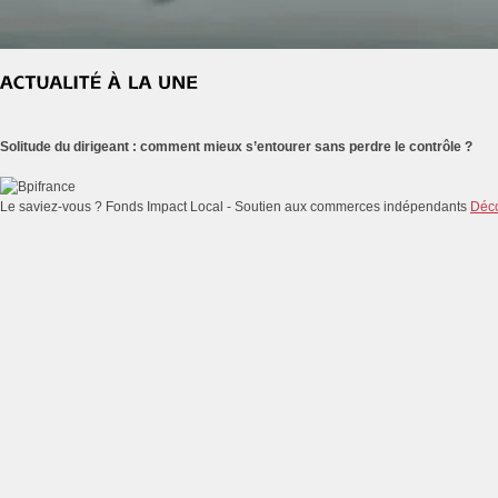
Solitude du dirigeant : comment mieux s’entourer sans perdre le contrôle ?
Le saviez-vous ?
Fonds Impact Local - Soutien aux commerces indépendants
Déco