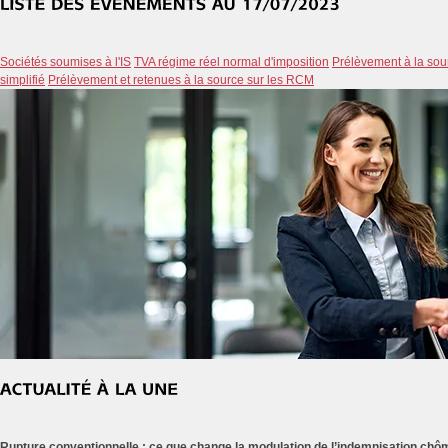
Sociétés soumises à l'IS
TVA régime réel normal d'imposition
Prélèvement à la so
simplifié
Prélèvement et retenues à la source sur les RCM
Rupture conventionnelle : ce que change la modulation de l’indemnisation ch