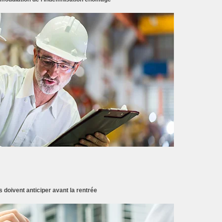
doivent anticiper avant la rentrée