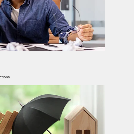
ctions