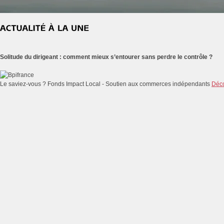
Solitude du dirigeant : comment mieux s’entourer sans perdre le contrôle ?
Le saviez-vous ?
Fonds Impact Local - Soutien aux commerces indépendants
Déco