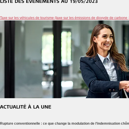
Taxe sur les véhicules de tourisme (taxe sur les émissions de dioxyde de carbone ; 
Rupture conventionnelle : ce que change la modulation de l’indemnisation ch