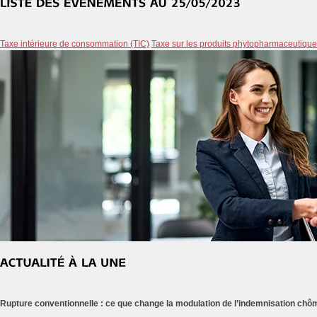
Taxe intérieure de consommation (TIC)
Taxe sur les produits phytopharmaceutiqu
Rupture conventionnelle : ce que change la modulation de l’indemnisation ch