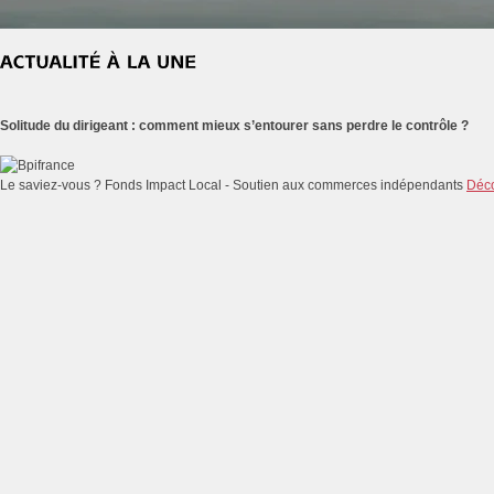
Solitude du dirigeant : comment mieux s’entourer sans perdre le contrôle ?
Le saviez-vous ?
Fonds Impact Local - Soutien aux commerces indépendants
Déco