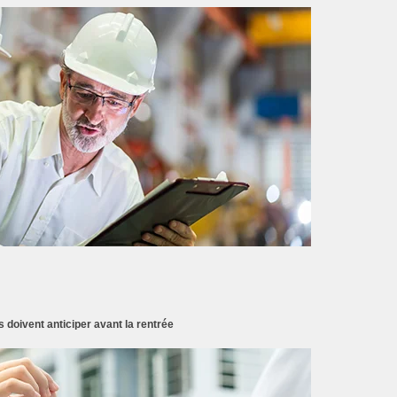
doivent anticiper avant la rentrée