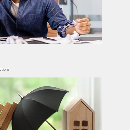
ctions