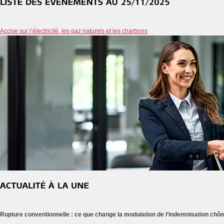
Accise sur l’électricité, les gaz naturels et les charbons
Rupture conventionnelle : ce que change la modulation de l’indemnisation ch