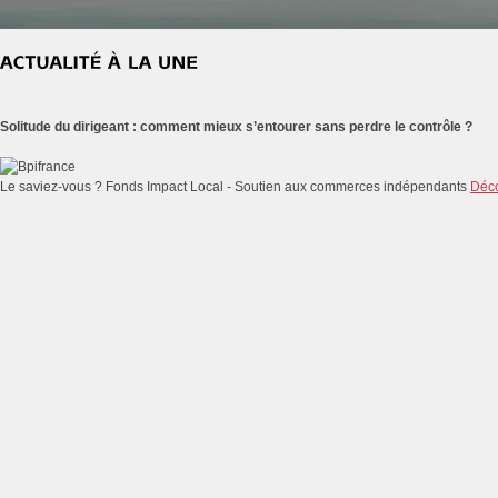
Solitude du dirigeant : comment mieux s’entourer sans perdre le contrôle ?
Le saviez-vous ?
Fonds Impact Local - Soutien aux commerces indépendants
Déco