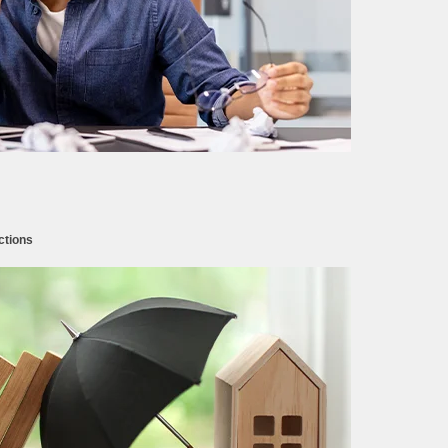
ctions