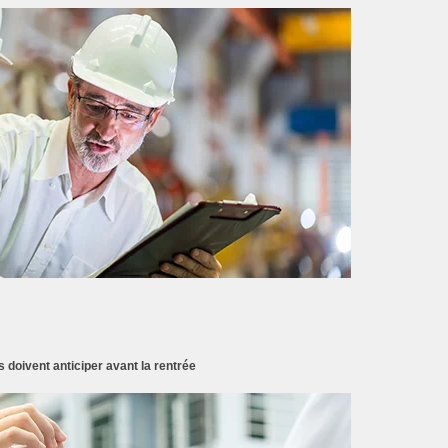
doivent anticiper avant la rentrée