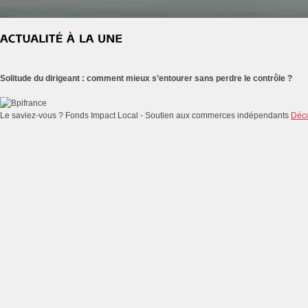
Solitude du dirigeant : comment mieux s’entourer sans perdre le contrôle ?
Le saviez-vous ?
Fonds Impact Local - Soutien aux commerces indépendants
Déco