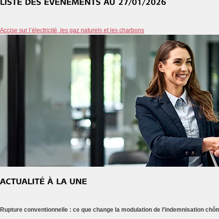
Accise sur l’électricité, les gaz naturels et les charbons
Rupture conventionnelle : ce que change la modulation de l’indemnisation ch