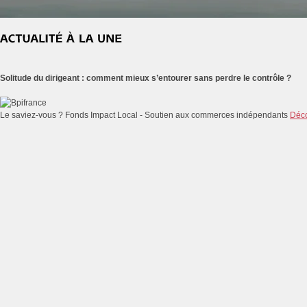
Solitude du dirigeant : comment mieux s’entourer sans perdre le contrôle ?
Le saviez-vous ?
Fonds Impact Local - Soutien aux commerces indépendants
Déco