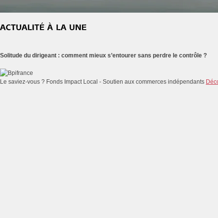
Solitude du dirigeant : comment mieux s’entourer sans perdre le contrôle ?
Le saviez-vous ?
Fonds Impact Local - Soutien aux commerces indépendants
Déco