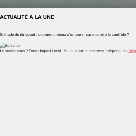
Solitude du dirigeant : comment mieux s’entourer sans perdre le contrôle ?
Le saviez-vous ?
Fonds Impact Local - Soutien aux commerces indépendants
Déco