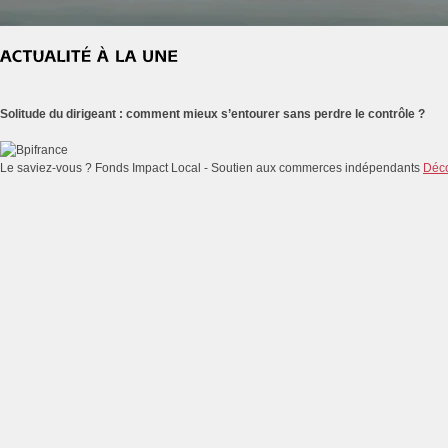
Solitude du dirigeant : comment mieux s’entourer sans perdre le contrôle ?
Le saviez-vous ?
Fonds Impact Local - Soutien aux commerces indépendants
Déco