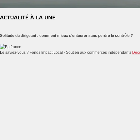
Solitude du dirigeant : comment mieux s’entourer sans perdre le contrôle ?
Le saviez-vous ?
Fonds Impact Local - Soutien aux commerces indépendants
Déco