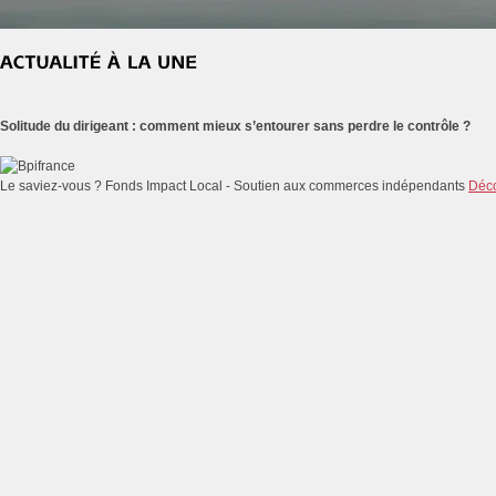
Solitude du dirigeant : comment mieux s’entourer sans perdre le contrôle ?
Le saviez-vous ?
Fonds Impact Local - Soutien aux commerces indépendants
Déco