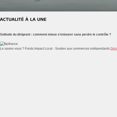
Solitude du dirigeant : comment mieux s’entourer sans perdre le contrôle ?
Le saviez-vous ?
Fonds Impact Local - Soutien aux commerces indépendants
Déco