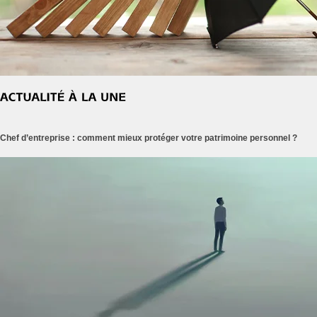
Chef d’entreprise : comment mieux protéger votre patrimoine personnel ?